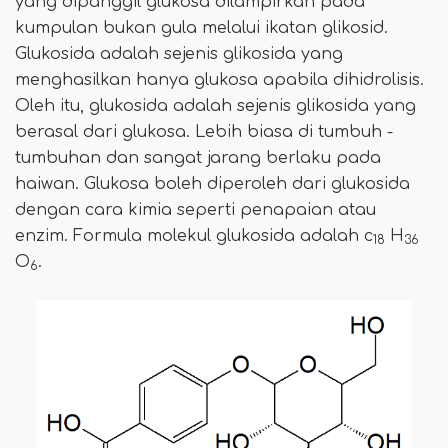
yang dipanggil glukosa dilampirkan pada
kumpulan bukan gula melalui ikatan glikosid.
Glukosida adalah sejenis glikosida yang
menghasilkan hanya glukosa apabila dihidrolisis.
Oleh itu, glukosida adalah sejenis glikosida yang
berasal dari glukosa. Lebih biasa di tumbuh -
tumbuhan dan sangat jarang berlaku pada
haiwan. Glukosa boleh diperoleh dari glukosida
dengan cara kimia seperti penapaian atau
enzim. Formula molekul glukosida adalah c
H
18
36
O
.
6