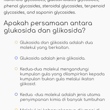
phenol glycosides, steroidal glycosides, terpenoid
glycosides, and saponin glycosides.
Apakah persamaan antara
glukosida dan glikosida?
Glukosida dan glikosida adalah dua
molekul yang berkaitan.
Glukosida adalah jenis glikosida.
Kedua-dua molekul mengandungi
kumpulan gula yang dilampirkan kepada
kumpulan bukan gula melalui ikatan
glikosid.
Kedua -dua molekul adalah jenis utama
penyimpanan kimia di banyak tumbuhan