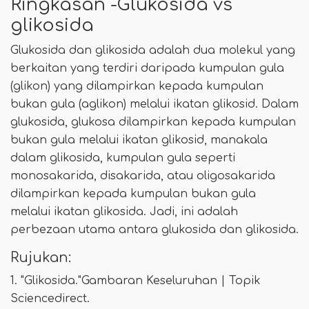
Ringkasan -Glukosida vs
glikosida
Glukosida dan glikosida adalah dua molekul yang
berkaitan yang terdiri daripada kumpulan gula
(glikon) yang dilampirkan kepada kumpulan
bukan gula (aglikon) melalui ikatan glikosid. Dalam
glukosida, glukosa dilampirkan kepada kumpulan
bukan gula melalui ikatan glikosid, manakala
dalam glikosida, kumpulan gula seperti
monosakarida, disakarida, atau oligosakarida
dilampirkan kepada kumpulan bukan gula
melalui ikatan glikosida. Jadi, ini adalah
perbezaan utama antara glukosida dan glikosida.
Rujukan:
1. "Glikosida."Gambaran Keseluruhan | Topik
Sciencedirect.