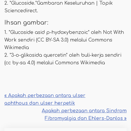
2. "Glucoside."Gambaran Keseluruhan | Topik
Sciencedirect.
Ihsan gambar:
1. "Glucoside asid p-hydoxybenzoic" oleh Not With
Work sendiri (CC BY-SA 3.0) melalui Commons
Wikimedia
2. "3-o-glikosida quercetin" oleh buli-kerja sendiri
(cc by-sa 4.0) melalui Commons Wikimedia
« Apakah perbezaan antara ulser
aphthous dan ulser herpetik
Apakah perbezaan antara Sindrom
Fibromyalgia dan Ehlers-Danlos »