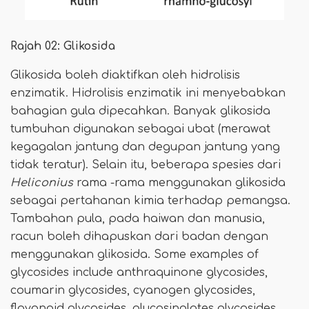
Rajah 02: Glikosida
Glikosida boleh diaktifkan oleh hidrolisis
enzimatik. Hidrolisis enzimatik ini menyebabkan
bahagian gula dipecahkan. Banyak glikosida
tumbuhan digunakan sebagai ubat (merawat
kegagalan jantung dan degupan jantung yang
tidak teratur). Selain itu, beberapa spesies dari
Heliconius
rama -rama menggunakan glikosida
sebagai pertahanan kimia terhadap pemangsa.
Tambahan pula, pada haiwan dan manusia,
racun boleh dihapuskan dari badan dengan
menggunakan glikosida. Some examples of
glycosides include anthraquinone glycosides,
coumarin glycosides, cyanogen glycosides,
flavonoid glycosides, glucosinolates glycosides,