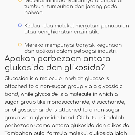
Molekul ini kebanyakannya dijumpai di
tumbuh -tumbuhan dan jarang pada
haiwan.
Kedua -dua molekul menjalani penapaian
atau penghidratan enzimatik.
Mereka mempunyai banyak kegunaan
dan aplikasi dalam pelbagai industri.
Apakah perbezaan antara
glukosida dan glikosida?
Glucoside is a molecule in which glucose is
attached to a non-sugar group via a glycosidic
bond, while glycoside is a molecule in which a
sugar group like monosaccharide, disaccharide,
or oligosaccharide is attached to a non-sugar
group via a glycosidic bond. Oleh itu, ini adalah
perbezaan utama antara glukosida dan glikosida.
Tambahan pula, formula molekul glukosida ialah