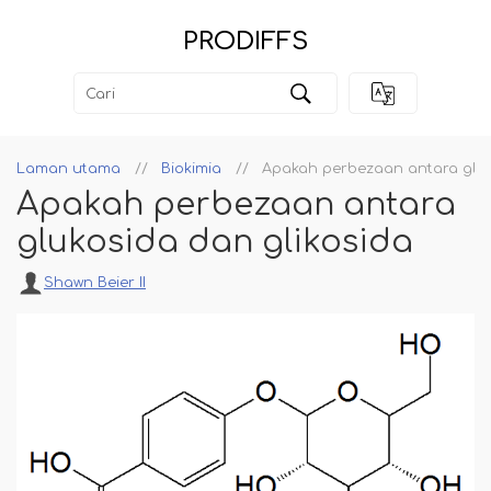
PRODIFFS
Laman utama
Biokimia
Apakah perbezaan antara gluk
Apakah perbezaan antara
glukosida dan glikosida
Shawn Beier II