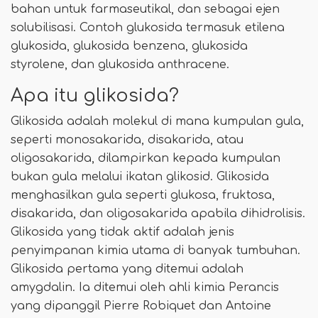
bahan untuk farmaseutikal, dan sebagai ejen
solubilisasi. Contoh glukosida termasuk etilena
glukosida, glukosida benzena, glukosida
styrolene, dan glukosida anthracene.
Apa itu glikosida?
Glikosida adalah molekul di mana kumpulan gula,
seperti monosakarida, disakarida, atau
oligosakarida, dilampirkan kepada kumpulan
bukan gula melalui ikatan glikosid. Glikosida
menghasilkan gula seperti glukosa, fruktosa,
disakarida, dan oligosakarida apabila dihidrolisis.
Glikosida yang tidak aktif adalah jenis
penyimpanan kimia utama di banyak tumbuhan.
Glikosida pertama yang ditemui adalah
amygdalin. Ia ditemui oleh ahli kimia Perancis
yang dipanggil Pierre Robiquet dan Antoine