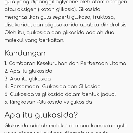
gula yang dipanggil aglycone oleh atom nitrogen
atau oksigen (ikatan glikosid). Glikosida
menghasilkan gula seperti glukosa, fruktosa,
disakarida, dan oligosakarida apabila dihidrolisis.
Oleh itu, glukosida dan glikosida adalah dua
molekul yang berkaitan.
Kandungan
1. Gambaran Keseluruhan dan Perbezaan Utama
2. Apa itu glukosida
3. Apa itu glikosida
4. Persamaan -Glukosida dan Glikosida
5. Glukosida vs glikosida dalam bentuk jadual
6. Ringkasan -Glukosida vs glikosida
Apa itu glukosida?
Glukosida adalah molekul di mana kumpulan gula