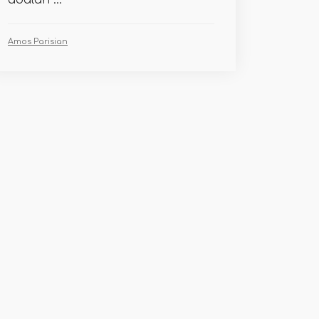
adalah ...
Amos Parisian