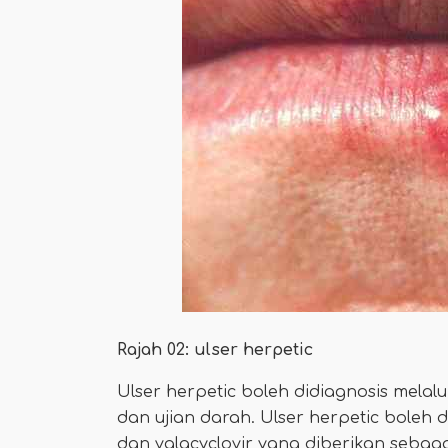
Rajah 02: ulser herpetic
Ulser herpetic boleh didiagnosis melalui
dan ujian darah. Ulser herpetic boleh 
dan valacyclovir yang diberikan sebaga