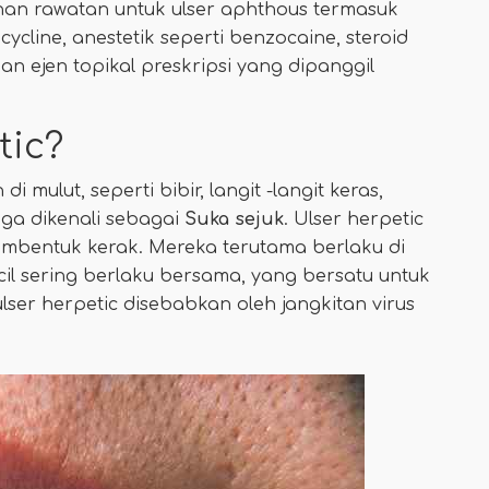
han rawatan untuk ulser aphthous termasuk
ocycline, anestetik seperti benzocaine, steroid
dan ejen topikal preskripsi yang dipanggil
tic?
i mulut, seperti bibir, langit -langit keras,
uga dikenali sebagai
Suka sejuk
. Ulser herpetic
embentuk kerak. Mereka terutama berlaku di
ecil sering berlaku bersama, yang bersatu untuk
ulser herpetic disebabkan oleh jangkitan virus