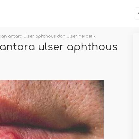
an antara ulser aphthous dan ulser herpetik
antara ulser aphthous