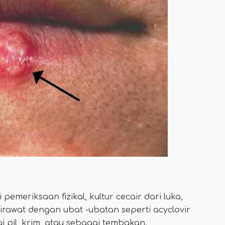
 pemeriksaan fizikal, kultur cecair dari luka,
dirawat dengan ubat -ubatan seperti acyclovir
i pil, krim, atau sebagai tembakan.