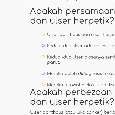
Apakah persamaan 
dan ulser herpetik?
Ulser aphthous dan ulser herpeti
Kedua -dua ulser adalah lesi li
Kedua -dua ulser biasanya se
parut.
Mereka boleh didiagnosis melalu
Mereka dirawat melalui ubat lis
Apakah perbezaan 
dan ulser herpetik?
Ulser aphthous (atau luka canker) berla