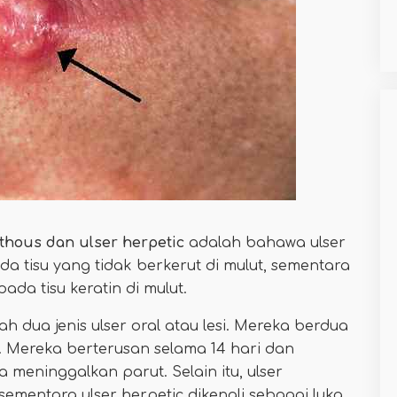
thous dan ulser herpetic
adalah bahawa ulser
da tisu yang tidak berkerut di mulut, sementara
pada tisu keratin di mulut.
h dua jenis ulser oral atau lesi. Mereka berdua
k. Mereka berterusan selama 14 hari dan
meninggalkan parut. Selain itu, ulser
sementara ulser herpetic dikenali sebagai luka