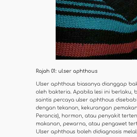
Rajah 01: ulser aphthous
Ulser aphthous biasanya dianggap bakt
oleh bakteria. Apabila lesi ini berlaku, 
saintis percaya ulser aphthous diseba
dengan tekanan, kekurangan pemakanan,
Perancis), hormon, atau penyakit tert
makanan, pewarna, atau pengawet tert
Ulser aphthous boleh didiagnosis melal