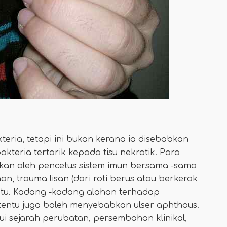
eria, tetapi ini bukan kerana ia disebabkan
bakteria tertarik kepada tisu nekrotik. Para
bkan oleh pencetus sistem imun bersama -sama
 trauma lisan (dari roti berus atau berkerak
entu. Kadang -kadang alahan terhadap
entu juga boleh menyebabkan ulser aphthous.
ui sejarah perubatan, persembahan klinikal,