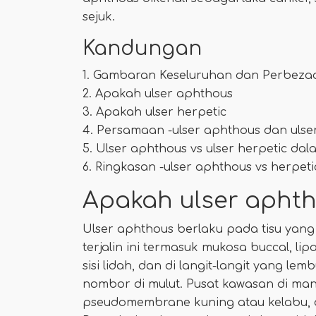
sejuk.
Kandungan
1. Gambaran Keseluruhan dan Perbez
2. Apakah ulser aphthous
3. Apakah ulser herpetic
4. Persamaan -ulser aphthous dan ulse
5. Ulser aphthous vs ulser herpetic dal
6. Ringkasan -ulser aphthous vs herpeti
Apakah ulser apht
Ulser aphthous berlaku pada tisu yang t
terjalin ini termasuk mukosa buccal, li
sisi lidah, dan di langit-langit yang l
nombor di mulut. Pusat kawasan di man
pseudomembrane kuning atau kelabu, dan