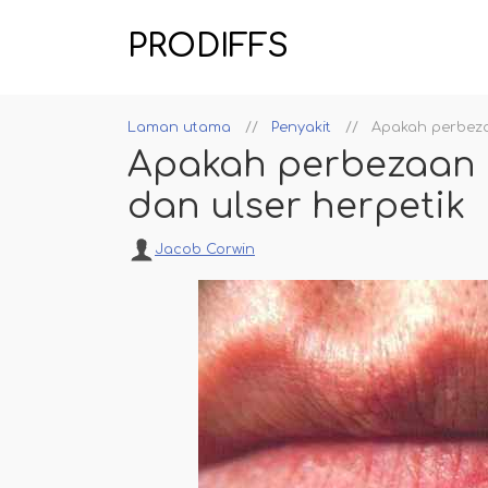
PRODIFFS
Laman utama
Penyakit
Apakah perbeza
Apakah perbezaan 
dan ulser herpetik
Jacob Corwin