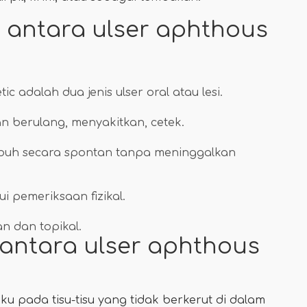
antara ulser aphthous
c adalah dua jenis ulser oral atau lesi.
san berulang, menyakitkan, cetek.
mbuh secara spontan tanpa meninggalkan
i pemeriksaan fizikal.
an dan topikal.
antara ulser aphthous
ku pada tisu-tisu yang tidak berkerut di dalam