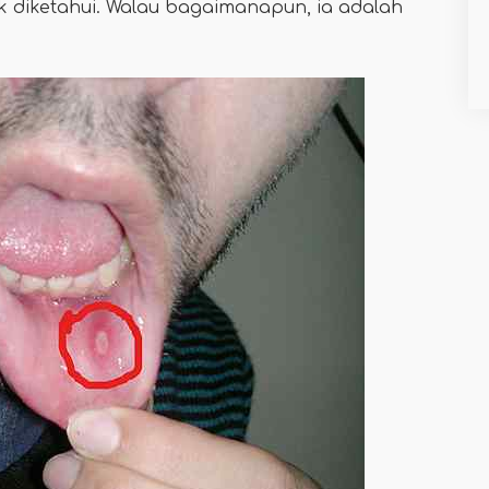
k diketahui. Walau bagaimanapun, ia adalah