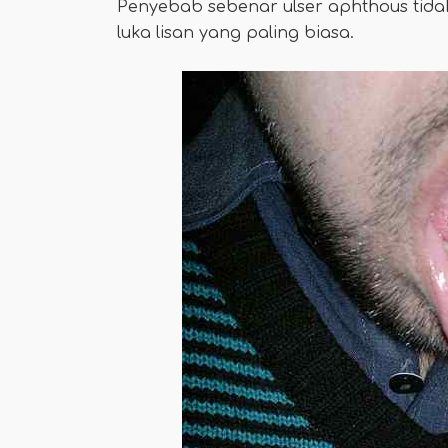
Penyebab sebenar ulser aphthous tida
luka lisan yang paling biasa.