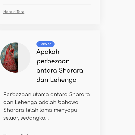
Harold Torp
Pakaian
Apakah
perbezaan
antara Sharara
dan Lehenga
Perbezaan utama antara Sharara
dan Lehenga adalah bahawa
Sharara telah lama menyapu
seluar, sedangka...