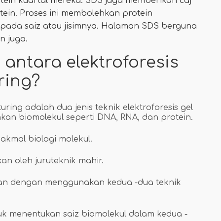
tein kuartal mereka. SDS juga memberikan caj
tein. Proses ini membolehkan protein
pada saiz atau jisimnya. Halaman SDS berguna
n juga.
ntara elektroforesis
ring?
turing adalah dua jenis teknik elektroforesis gel
an biomolekul seperti DNA, RNA, dan protein.
akmal biologi molekul.
an oleh juruteknik mahir.
ukan dengan menggunakan kedua -dua teknik
k menentukan saiz biomolekul dalam kedua -