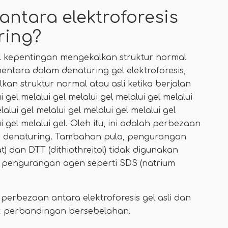
ntara elektroforesis
ring?
kul kepentingan mengekalkan struktur normal
ementara dalam denaturing gel elektroforesis,
an struktur normal atau asli ketika berjalan
i gel melalui gel melalui gel melalui gel melalui
lalui gel melalui gel melalui gel melalui gel
ui gel melalui gel. Oleh itu, ini adalah perbezaan
dan denaturing. Tambahan pula, pengurangan
t) dan DTT (dithiothreitol) tidak digunakan
ra pengurangan agen seperti SDS (natrium
rbezaan antara elektroforesis gel asli dan
k perbandingan bersebelahan.