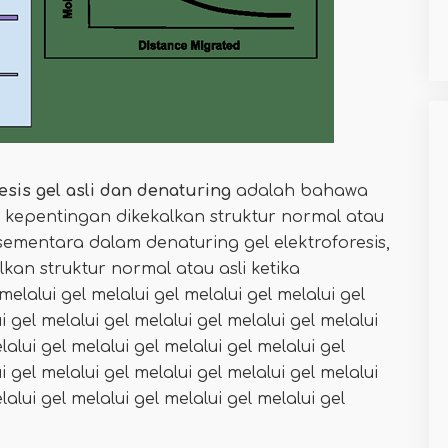
resis gel asli dan denaturing
adalah bahawa
ul kepentingan dikekalkan struktur normal atau
 sementara dalam denaturing gel elektroforesis,
an struktur normal atau asli ketika
elalui gel melalui gel melalui gel melalui gel
i gel melalui gel melalui gel melalui gel melalui
lalui gel melalui gel melalui gel melalui gel
i gel melalui gel melalui gel melalui gel melalui
lalui gel melalui gel melalui gel melalui gel