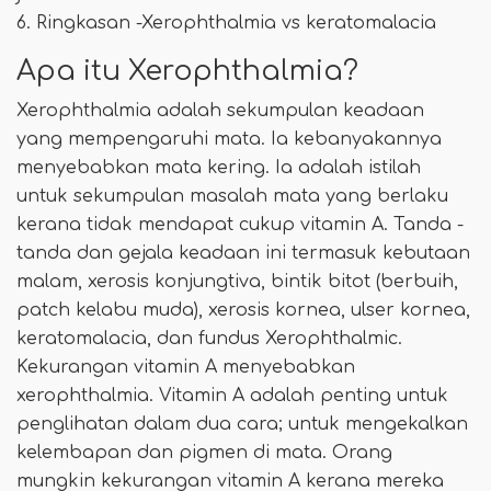
6. Ringkasan -Xerophthalmia vs keratomalacia
Apa itu Xerophthalmia?
Xerophthalmia adalah sekumpulan keadaan
yang mempengaruhi mata. Ia kebanyakannya
menyebabkan mata kering. Ia adalah istilah
untuk sekumpulan masalah mata yang berlaku
kerana tidak mendapat cukup vitamin A. Tanda -
tanda dan gejala keadaan ini termasuk kebutaan
malam, xerosis konjungtiva, bintik bitot (berbuih,
patch kelabu muda), xerosis kornea, ulser kornea,
keratomalacia, dan fundus Xerophthalmic.
Kekurangan vitamin A menyebabkan
xerophthalmia. Vitamin A adalah penting untuk
penglihatan dalam dua cara; untuk mengekalkan
kelembapan dan pigmen di mata. Orang
mungkin kekurangan vitamin A kerana mereka