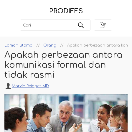
PRODIFFS
Laman utama
Orang
Apakah perbezaan antara komuni
Apakah perbezaan antara
komunikasi formal dan
tidak rasmi
Marvin Reinger MD