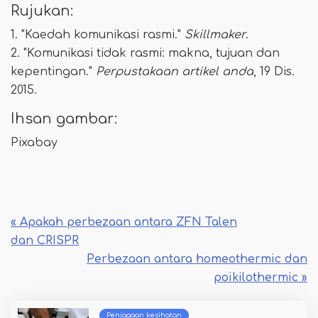
Rujukan:
1. "Kaedah komunikasi rasmi."
Skillmaker
.
2. "Komunikasi tidak rasmi: makna, tujuan dan
kepentingan."
Perpustakaan artikel anda
, 19 Dis.
2015.
Ihsan gambar:
Pixabay
« Apakah perbezaan antara ZFN Talen
dan CRISPR
Perbezaan antara homeothermic dan
poikilothermic »
Penjagaan kesihatan