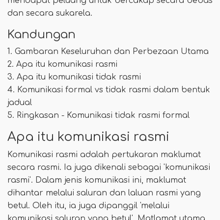
mendapat peluang untuk bercakap secara bebas
dan secara sukarela.
Kandungan
1. Gambaran Keseluruhan dan Perbezaan Utama
2. Apa itu komunikasi rasmi
3. Apa itu komunikasi tidak rasmi
4. Komunikasi formal vs tidak rasmi dalam bentuk
jadual
5. Ringkasan - Komunikasi tidak rasmi formal
Apa itu komunikasi rasmi
Komunikasi rasmi adalah pertukaran maklumat
secara rasmi. Ia juga dikenali sebagai 'komunikasi
rasmi'. Dalam jenis komunikasi ini, maklumat
dihantar melalui saluran dan laluan rasmi yang
betul. Oleh itu, ia juga dipanggil 'melalui
komunikasi saluran yang betul'. Matlamat utama