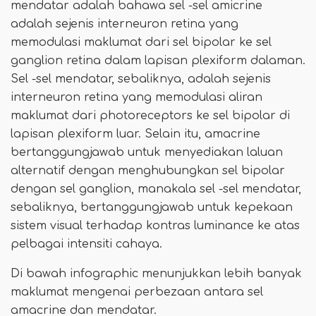
mendatar adalah bahawa sel -sel amicrine
adalah sejenis interneuron retina yang
memodulasi maklumat dari sel bipolar ke sel
ganglion retina dalam lapisan plexiform dalaman.
Sel -sel mendatar, sebaliknya, adalah sejenis
interneuron retina yang memodulasi aliran
maklumat dari photoreceptors ke sel bipolar di
lapisan plexiform luar. Selain itu, amacrine
bertanggungjawab untuk menyediakan laluan
alternatif dengan menghubungkan sel bipolar
dengan sel ganglion, manakala sel -sel mendatar,
sebaliknya, bertanggungjawab untuk kepekaan
sistem visual terhadap kontras luminance ke atas
pelbagai intensiti cahaya.
Di bawah infographic menunjukkan lebih banyak
maklumat mengenai perbezaan antara sel
amacrine dan mendatar.