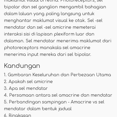
maklumat visual di retina. Photoreceptors, sel
bipolar dan sel ganglion mengambil bahagian
dalam laluan yang paling langsung untuk
menghantar maklumat visual ke otak. Sel -sel
mendatar dan sel -sel amicrine memeterai
interaksi sisi di lapisan plexiform luar dan
dalaman. Sel mendatar menerima maklumat dari
photoreceptors manakala sel amacrine
menerima input mereka dari sel bipolar.
Kandungan
1. Gambaran Keseluruhan dan Perbezaan Utama
2. Apakah sel amicrine
3. Apa sel mendatar
4. Persamaan antara sel amacrine dan mendatar
5. Perbandingan sampingan - Amacrine vs sel
mendatar dalam bentuk jadual
6. Ringkasan