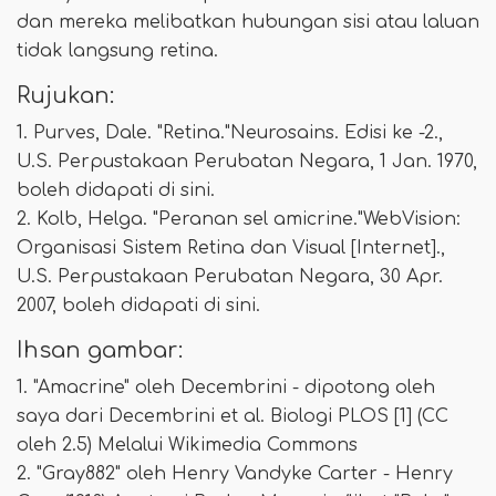
dan mereka melibatkan hubungan sisi atau laluan
tidak langsung retina.
Rujukan:
1. Purves, Dale. "Retina."Neurosains. Edisi ke -2.,
U.S. Perpustakaan Perubatan Negara, 1 Jan. 1970,
boleh didapati di sini.
2. Kolb, Helga. "Peranan sel amicrine."WebVision:
Organisasi Sistem Retina dan Visual [Internet].,
U.S. Perpustakaan Perubatan Negara, 30 Apr.
2007, boleh didapati di sini.
Ihsan gambar:
1. "Amacrine" oleh Decembrini - dipotong oleh
saya dari Decembrini et al. Biologi PLOS [1] (CC
oleh 2.5) Melalui Wikimedia Commons
2. "Gray882" oleh Henry Vandyke Carter - Henry