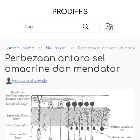
PRODIFFS
Laman utama
Neurologi
Perbezaan antara sel amacr
Perbezaan antara sel
amacrine dan mendatar
Felipe Gulgowski