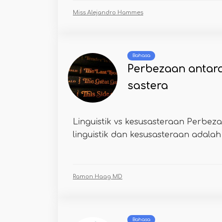
Miss Alejandro Hammes
Bahasa
Perbezaan antara
sastera
Linguistik vs kesusasteraan Perbe
linguistik dan kesusasteraan adalah 
Ramon Haag MD
Bahasa