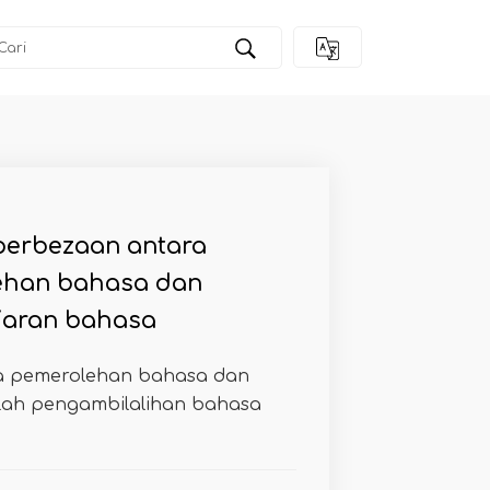
perbezaan antara
ehan bahasa dan
jaran bahasa
a pemerolehan bahasa dan
lah pengambilalihan bahasa