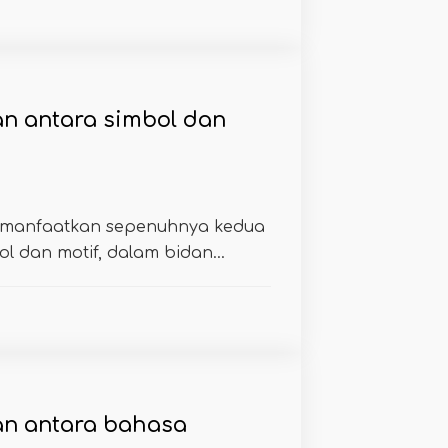
n antara simbol dan
memanfaatkan sepenuhnya kedua
l dan motif, dalam bidan...
an antara bahasa