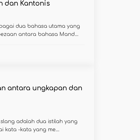
 dan Kantonis
ebagai dua bahasa utama yang
rbezaan antara bahasa Mand...
an antara ungkapan dan
 slang adalah dua istilah yang
i kata -kata yang me...