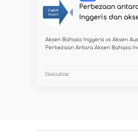
Perbezaan antar
Inggeris dan aks
Aksen Bahasa Inggeris vs Aksen Aus
Perbezaan Antara Aksen Bahasa Ing
Floyd Lehner