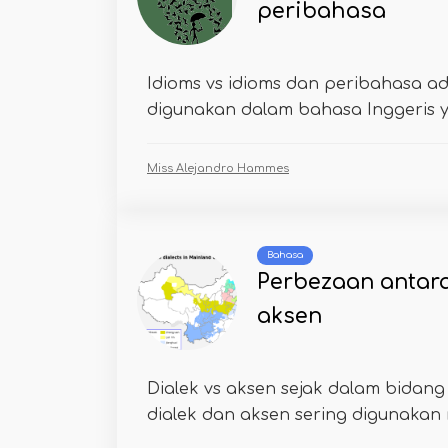
peribahasa
Idioms vs idioms dan peribahasa ad
digunakan dalam bahasa Inggeris y
Miss Alejandro Hammes
Bahasa
Perbezaan antara
aksen
Dialek vs aksen sejak dalam bidang l
dialek dan aksen sering digunakan 