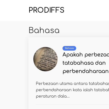
PRODIFFS
Bahasa
Bahasa
Apakah perbezaa
tatabahasa dan
perbendaharaan
Perbezaan utama antara tatabaha
perbendaharaan kata ialah tataba
peraturan dala...